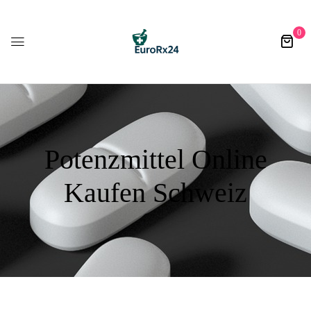
0
Potenzmittel Online
Kaufen Schweiz