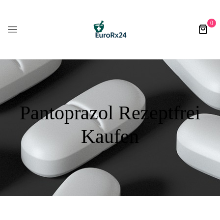
0
Pantoprazol Rezeptfrei
Kaufen