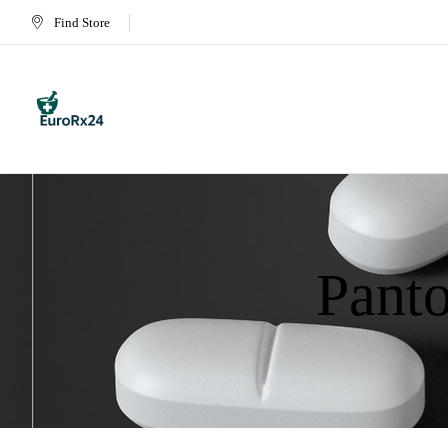
Find Store
Panto