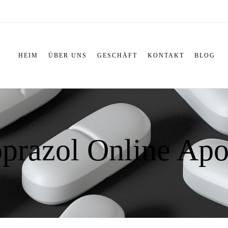
HEIM
ÜBER UNS
GESCHÄFT
KONTAKT
BLOG
prazol Online Ap