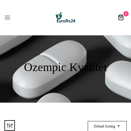
0
Ozempic Kvalitet
Default Sorting