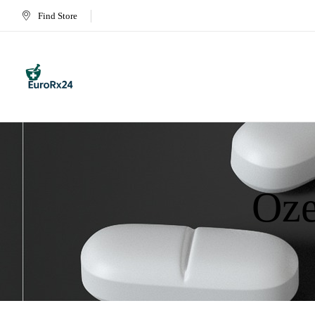
Find Store
Oze