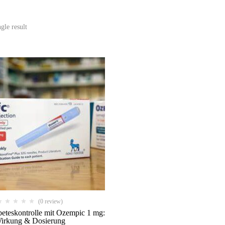
gle result
(0 review)
beteskontrolle mit Ozempic 1 mg:
irkung & Dosierung