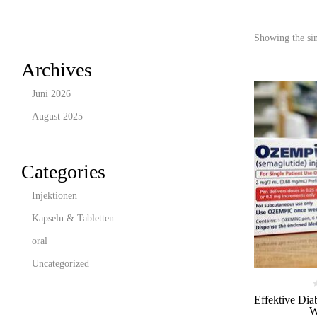
Showing the sin
Archives
Juni 2026
August 2025
Categories
Injektionen
Kapseln & Tabletten
oral
Uncategorized
Effektive Dia
W