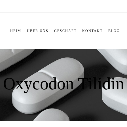
HEIM
ÜBER UNS
GESCHÄFT
KONTAKT
BLOG
Oxycodon Tilidin