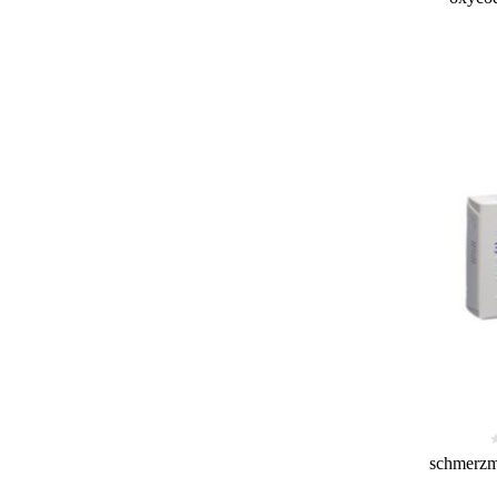
schmerzm