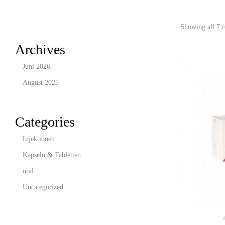
Showing all 7 r
Archives
Juni 2026
August 2025
Categories
Injektionen
Kapseln & Tabletten
oral
Uncategorized