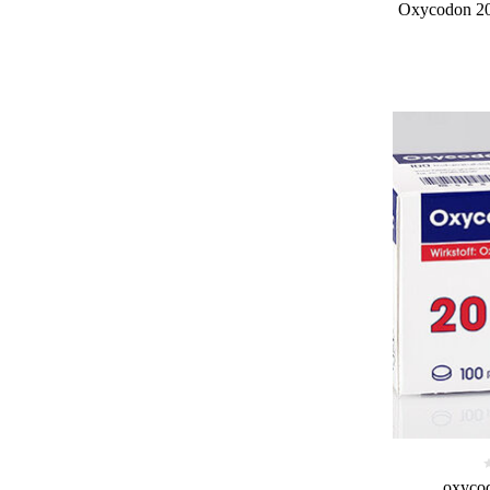
Oxycodon 20
oxycod