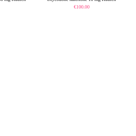
€
100.00