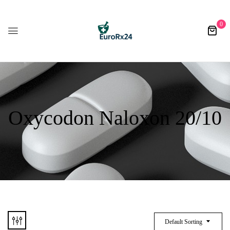
0
Oxycodon Naloxon 20/10
Default Sorting