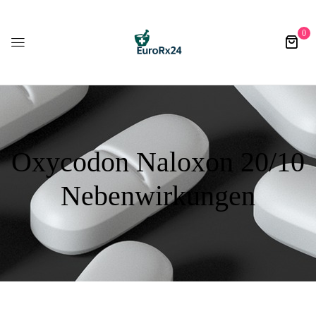
0
Oxycodon Naloxon 20/10
Nebenwirkungen