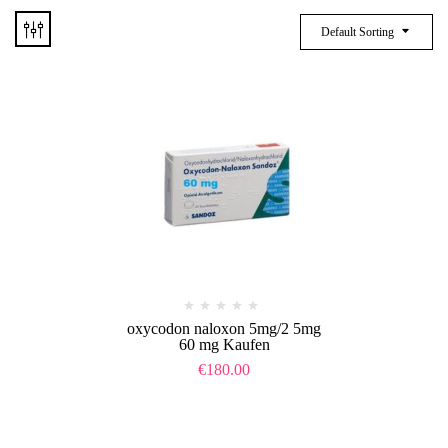
Default Sorting
oxycodon naloxon 5mg/2 5mg
60 mg Kaufen
€
180.00