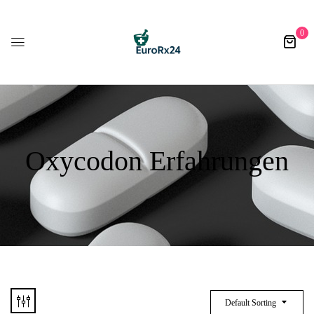
0
Oxycodon Erfahrungen
Default Sorting