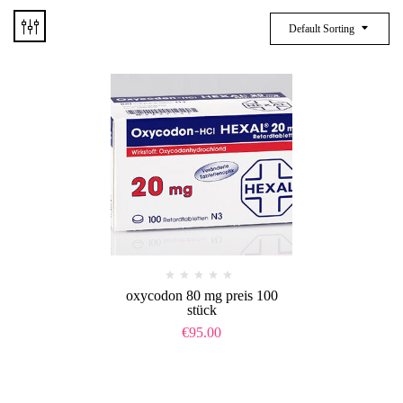
Default Sorting
oxycodon 80 mg preis 100
stück​
€
95.00