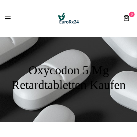
0
Oxycodon 5 Mg
Retardtabletten Kaufen