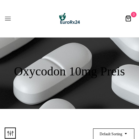
0
Oxycodon 10mg Preis
Default Sorting