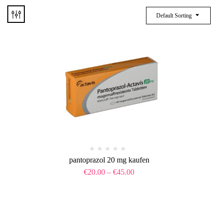
Default Sorting
pantoprazol 20 mg kaufen
€
20.00
–
€
45.00