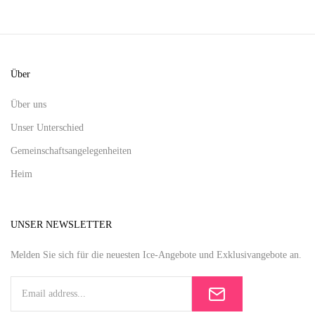
Über
Über uns
Unser Unterschied
Gemeinschaftsangelegenheiten
Heim
UNSER NEWSLETTER
Melden Sie sich für die neuesten Ice-Angebote und Exklusivangebote an.