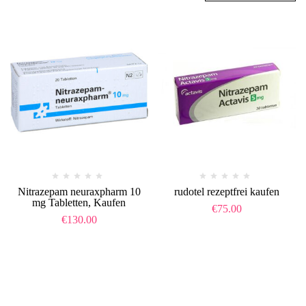
Nitrazepam neuraxpharm 10
rudotel rezeptfrei kaufen
mg Tabletten, Kaufen
€
75.00
€
130.00