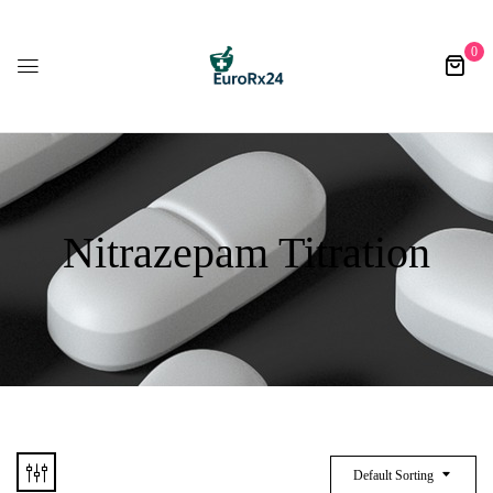
0
Nitrazepam Titration
Default Sorting