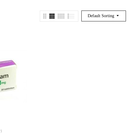
Default Sorting
w)