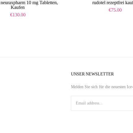
 neuraxpharm 10 mg Tabletten,
rudotel rezeptfrei kau
Kaufen
€
75.00
€
130.00
UNSER NEWSLETTER
Melden Sie sich für die neuesten Ic