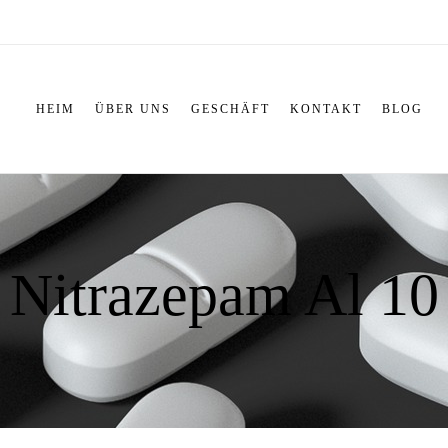
HEIM
ÜBER UNS
GESCHÄFT
KONTAKT
BLOG
Nitrazepam Al 10