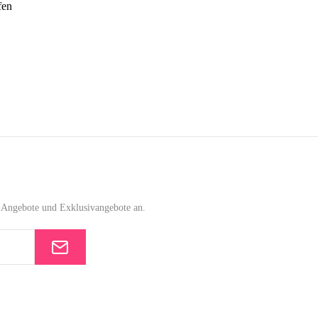
fen
e-Angebote und Exklusivangebote an.