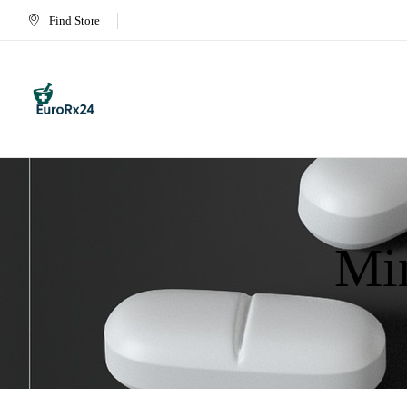
Find Store
Mi