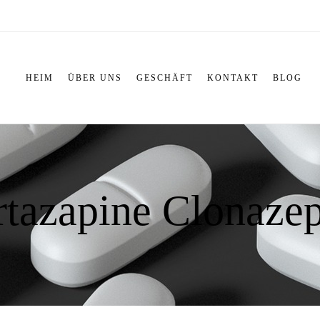
HEIM
ÜBER UNS
GESCHÄFT
KONTAKT
BLOG
rtazapine Clonaze