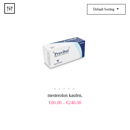
Default Sorting
mesterolon kaufen​,
€
60.00
–
€
240.00