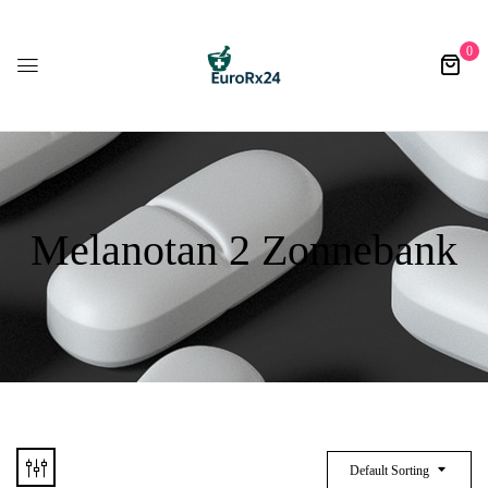
0
Melanotan 2 Zonnebank
Default Sorting