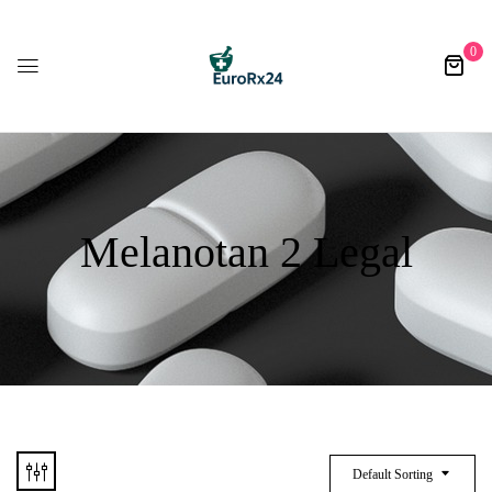
0
Melanotan 2 Legal
Default Sorting