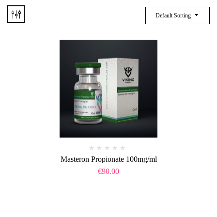
Default Sorting
Masteron Propionate 100mg/ml
€
90.00