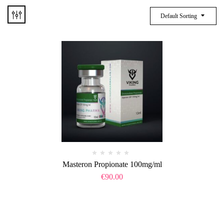
Default Sorting
Masteron Propionate 100mg/ml
€
90.00