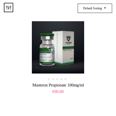
Default Sorting
Masteron Propionate 100mg/ml
€
90.00