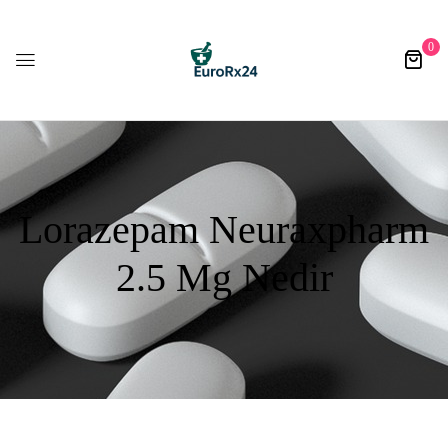
0
Lorazepam Neuraxpharm
2.5 Mg Nedir