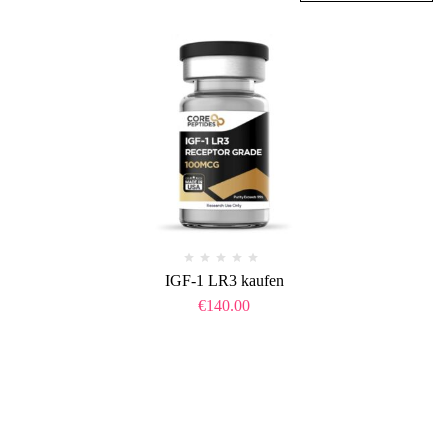
IGF-1 LR3 kaufen
€
140.00