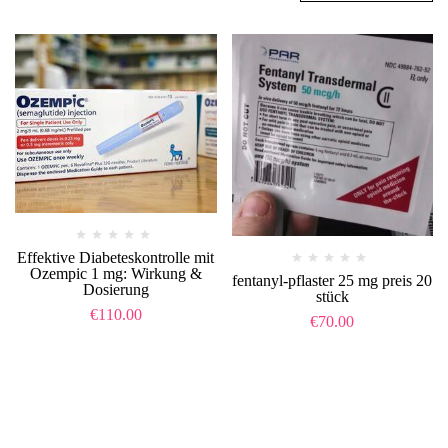
Effektive Diabeteskontrolle mit
Ozempic 1 mg: Wirkung &
fentanyl-pflaster 25 mg preis 20
Dosierung
stück​
€
110.00
€
70.00