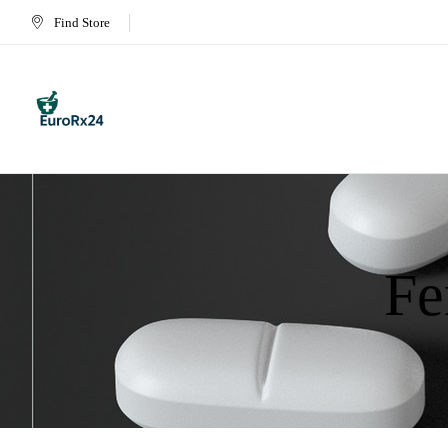
Find Store
Fe