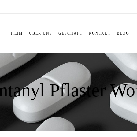
HEIM
ÜBER UNS
GESCHÄFT
KONTAKT
BLOG
ntanyl Pflaster Wo