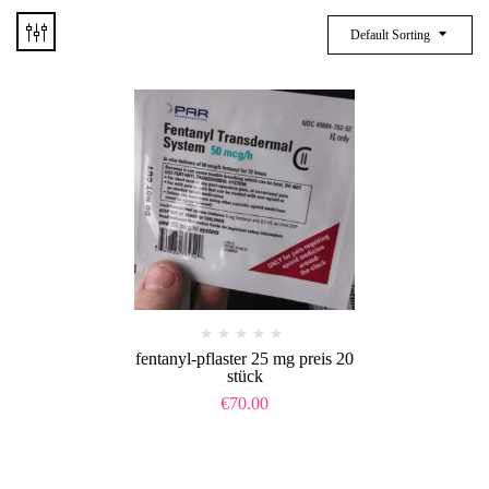
Default Sorting
fentanyl-pflaster 25 mg preis 20
stück​
€
70.00