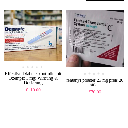
Effektive Diabeteskontrolle mit
Ozempic 1 mg: Wirkung &
fentanyl-pflaster 25 mg preis 20
Dosierung
stück​
€
110.00
€
70.00