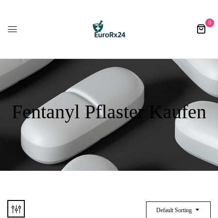
0
Fentanyl Pflaster Kaufen
Default Sorting