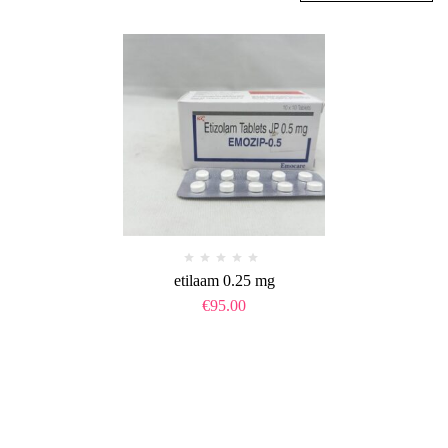
etilaam 0.25 mg​
€
95.00