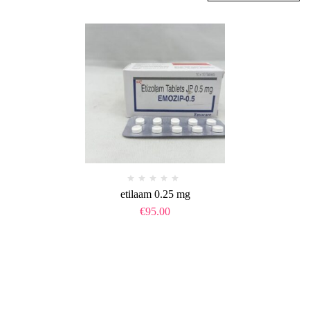
etilaam 0.25 mg​
€
95.00