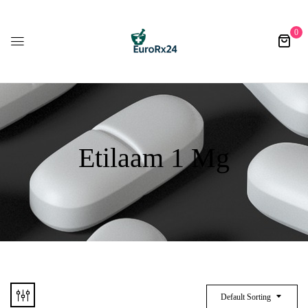
0
Etilaam 1 Mg
Default Sorting