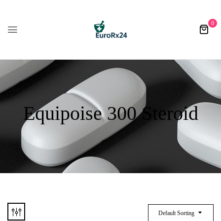
0
Equipoise 300 Steroid
Default Sorting