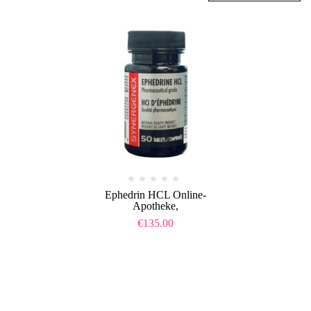
Ephedrin HCL Online-
Apotheke,
€
135.00