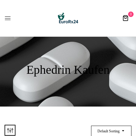
0
Ephedrin Kaufen
Default Sorting