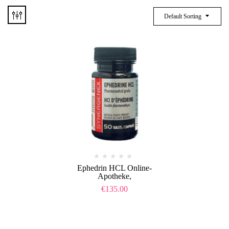
Default Sorting
Ephedrin HCL Online-
Apotheke,
€
135.00