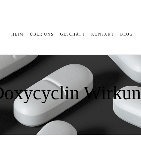
HEIM
ÜBER UNS
GESCHÄFT
KONTAKT
BLOG
oxycyclin Wirku