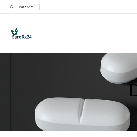
Find Store
D