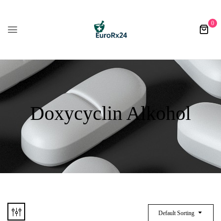
0
Doxycyclin Alkohol
Default Sorting