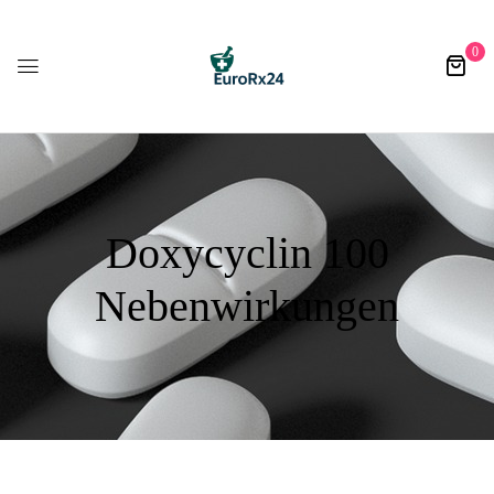
0
Doxycyclin 100
Nebenwirkungen