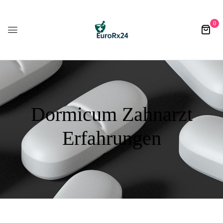
0
Dormicum Zahnarzt
Erfahrungen