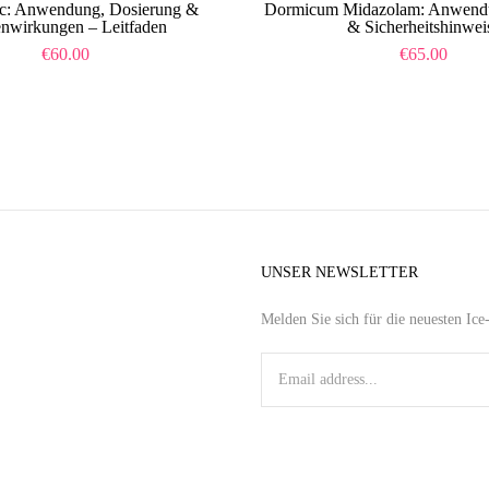
ac: Anwendung, Dosierung &
Dormicum Midazolam: Anwend
nwirkungen – Leitfaden
& Sicherheitshinwei
€
60.00
€
65.00
UNSER NEWSLETTER
Melden Sie sich für die neuesten Ic