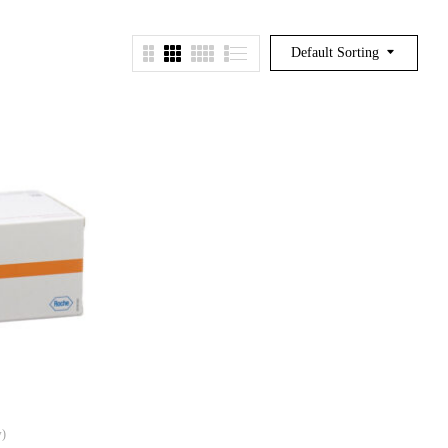
Default Sorting
w)