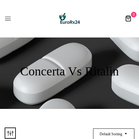
0
Concerta Vs Ritalin
Default Sorting