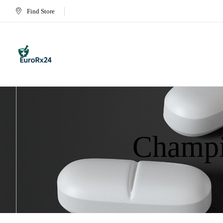
Find Store
Champi