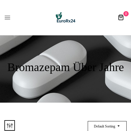
0
Bromazepam Über Jahre
Default Sorting