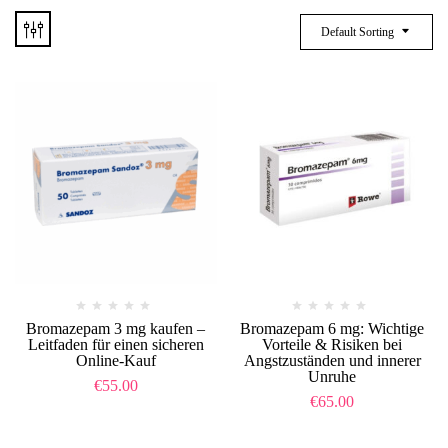
Default Sorting
Bromazepam 3 mg kaufen –
Bromazepam 6 mg: Wichtige
Leitfaden für einen sicheren
Vorteile & Risiken bei
Online-Kauf
Angstzuständen und innerer
Unruhe
€
55.00
€
65.00