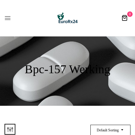
0
Bpc-157 Werking
Default Sorting