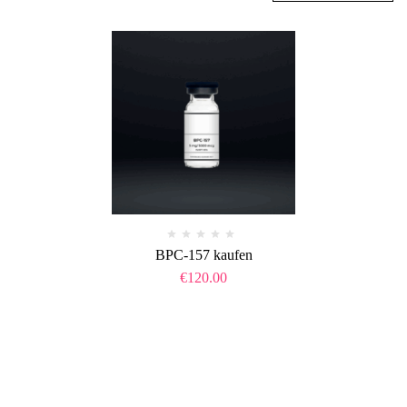
BPC-157 kaufen
€
120.00