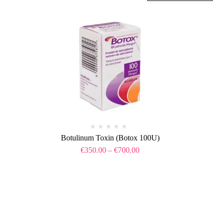
Botulinum Toxin (Botox 100U)
€
350.00
–
€
700.00