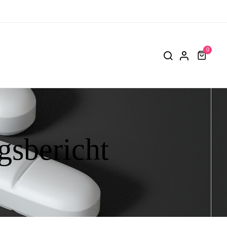
0
gsbericht