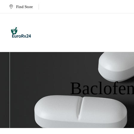
Find Store
Baclofen