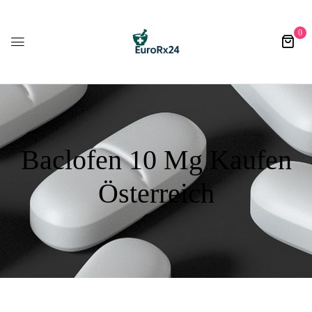
0
Baclofen 10 Mg Kaufen
Österreich