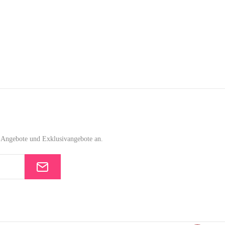
e-Angebote und Exklusivangebote an.