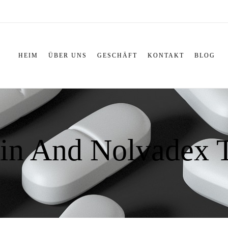
HEIM
ÜBER UNS
GESCHÄFT
KONTAKT
BLOG
in And Nolvadex T