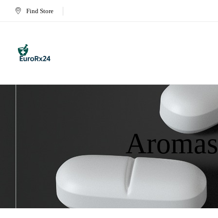
Find Store
Aromas