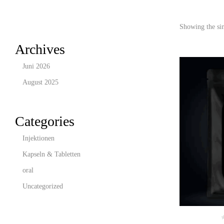
Showing the sin
Archives
Juni 2026
August 2025
Categories
Injektionen
Kapseln & Tabletten
oral
Uncategorized