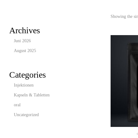
Showing the sin
Archives
Juni 2026
August 2025
Categories
Injektionen
Kapseln & Tabletten
oral
Uncategorized