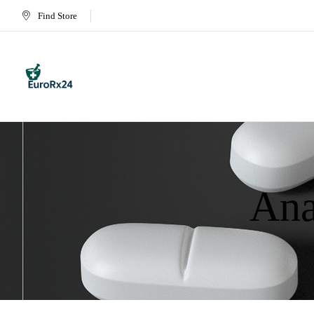
Find Store
Ana