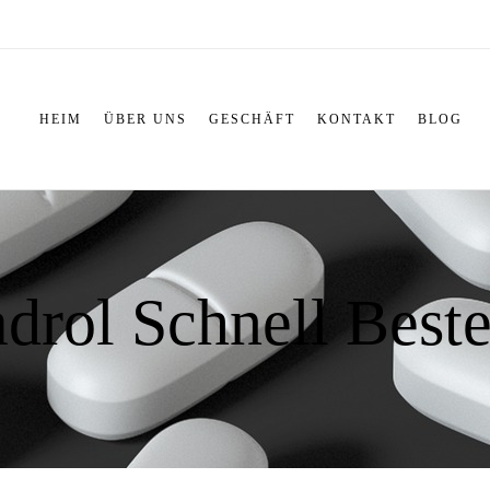
HEIM
ÜBER UNS
GESCHÄFT
KONTAKT
BLOG
drol Schnell Beste