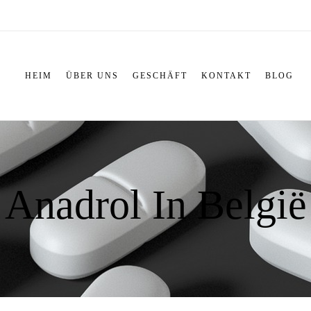
HEIM
ÜBER UNS
GESCHÄFT
KONTAKT
BLOG
Anadrol In België