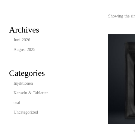
Showing the sin
Archives
Juni 2026
August 2025
Categories
Injektionen
Kapseln & Tabletten
oral
Uncategorized