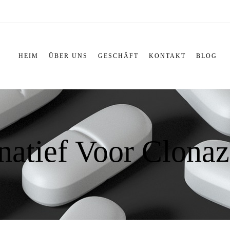
HEIM
ÜBER UNS
GESCHÄFT
KONTAKT
BLOG
rnatief Voor Clona