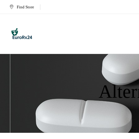
Find Store
Alte