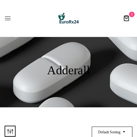
0
Adderall
Default Sorting