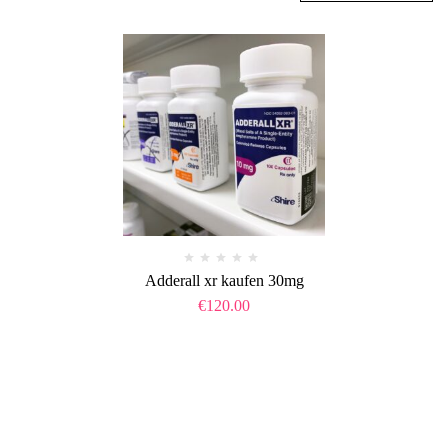
Adderall xr kaufen 30mg
€
120.00